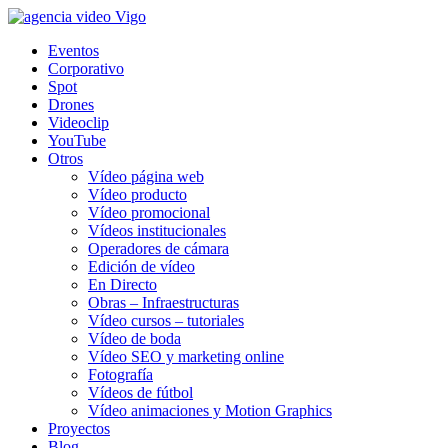
Eventos
Corporativo
Spot
Drones
Videoclip
YouTube
Otros
Vídeo página web
Vídeo producto
Vídeo promocional
Vídeos institucionales
Operadores de cámara
Edición de vídeo
En Directo
Obras – Infraestructuras
Vídeo cursos – tutoriales
Vídeo de boda
Vídeo SEO y marketing online
Fotografía
Vídeos de fútbol
Vídeo animaciones y Motion Graphics
Proyectos
Blog