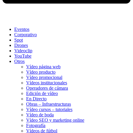
Eventos
Corporativo
Spot
Drones
Videoclip
YouTube
Otros
Vídeo página web
Vídeo producto
Vídeo promocional
Vídeos institucionales
Operadores de cámara
Edición de vídeo
En Directo
Obras – Infraestructuras
Vídeo cursos – tutoriales
Vídeo de boda
Vídeo SEO y marketing online
Fotografía
Vídeos de fútbol