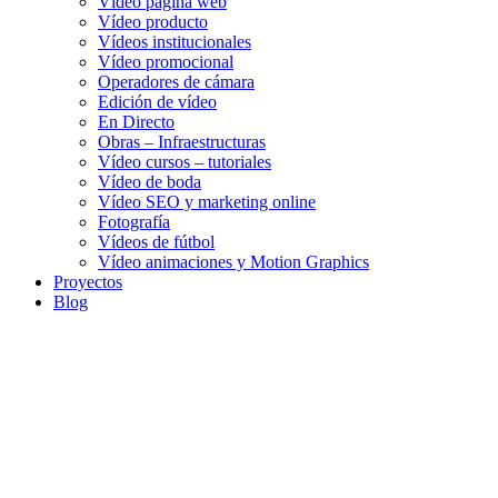
Vídeo página web
Vídeo producto
Vídeos institucionales
Vídeo promocional
Operadores de cámara
Edición de vídeo
En Directo
Obras – Infraestructuras
Vídeo cursos – tutoriales
Vídeo de boda
Vídeo SEO y marketing online
Fotografía
Vídeos de fútbol
Vídeo animaciones y Motion Graphics
Proyectos
Blog