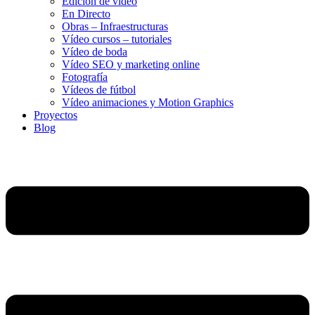
Edición de vídeo
En Directo
Obras – Infraestructuras
Vídeo cursos – tutoriales
Vídeo de boda
Vídeo SEO y marketing online
Fotografía
Vídeos de fútbol
Vídeo animaciones y Motion Graphics
Proyectos
Blog