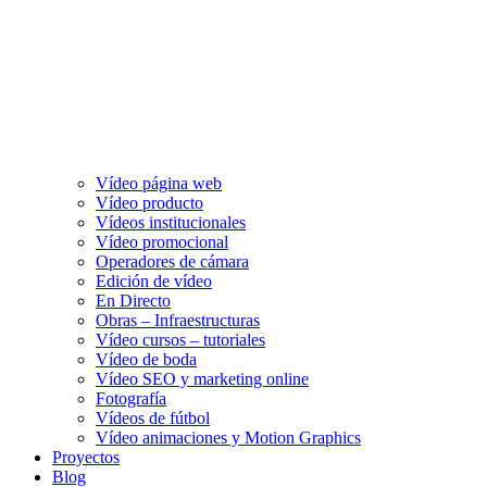
Vídeo página web
Vídeo producto
Vídeos institucionales
Vídeo promocional
Operadores de cámara
Edición de vídeo
En Directo
Obras – Infraestructuras
Vídeo cursos – tutoriales
Vídeo de boda
Vídeo SEO y marketing online
Fotografía
Vídeos de fútbol
Vídeo animaciones y Motion Graphics
Proyectos
Blog