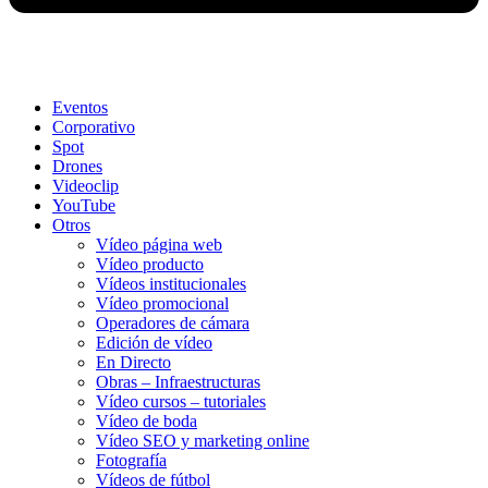
Eventos
Corporativo
Spot
Drones
Videoclip
YouTube
Otros
Vídeo página web
Vídeo producto
Vídeos institucionales
Vídeo promocional
Operadores de cámara
Edición de vídeo
En Directo
Obras – Infraestructuras
Vídeo cursos – tutoriales
Vídeo de boda
Vídeo SEO y marketing online
Fotografía
Vídeos de fútbol