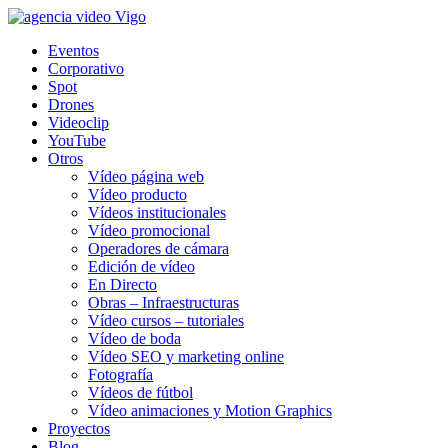
Eventos
Corporativo
Spot
Drones
Videoclip
YouTube
Otros
Vídeo página web
Vídeo producto
Vídeos institucionales
Vídeo promocional
Operadores de cámara
Edición de vídeo
En Directo
Obras – Infraestructuras
Vídeo cursos – tutoriales
Vídeo de boda
Vídeo SEO y marketing online
Fotografía
Vídeos de fútbol
Vídeo animaciones y Motion Graphics
Proyectos
Blog