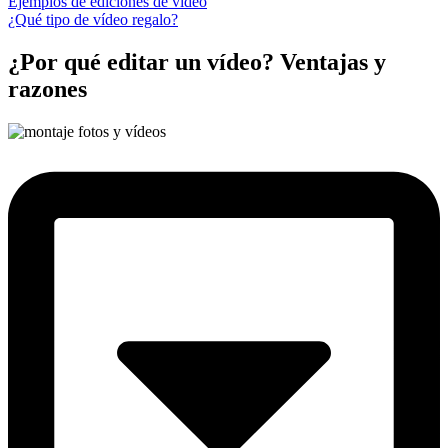
Ejemplos de ediciones de vídeo
¿Qué tipo de vídeo regalo?
¿Por qué editar un vídeo? Ventajas y
razones