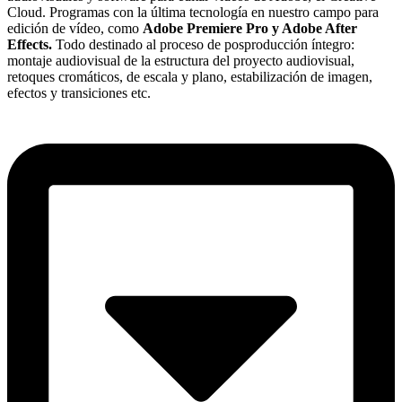
Cloud. Programas con la última tecnología en nuestro campo para
edición de vídeo, como
Adobe Premiere Pro y Adobe After
Effects.
Todo destinado al proceso de posproducción íntegro:
montaje audiovisual de la estructura del proyecto audiovisual,
retoques cromáticos, de escala y plano, estabilización de imagen,
efectos y transiciones etc.