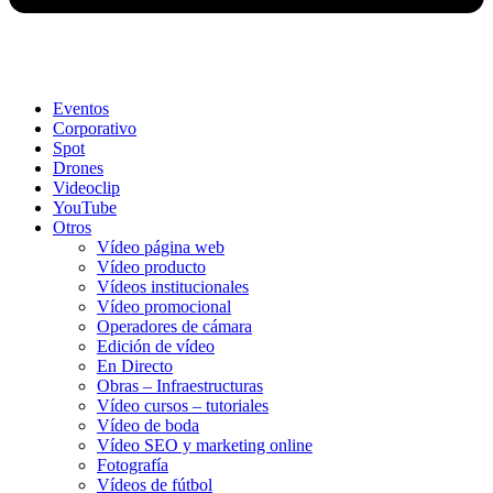
Eventos
Corporativo
Spot
Drones
Videoclip
YouTube
Otros
Vídeo página web
Vídeo producto
Vídeos institucionales
Vídeo promocional
Operadores de cámara
Edición de vídeo
En Directo
Obras – Infraestructuras
Vídeo cursos – tutoriales
Vídeo de boda
Vídeo SEO y marketing online
Fotografía
Vídeos de fútbol