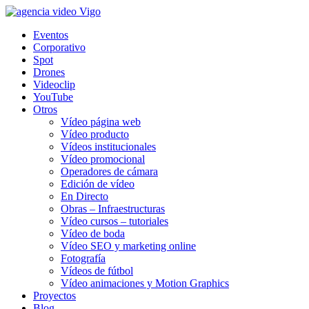
Eventos
Corporativo
Spot
Drones
Videoclip
YouTube
Otros
Vídeo página web
Vídeo producto
Vídeos institucionales
Vídeo promocional
Operadores de cámara
Edición de vídeo
En Directo
Obras – Infraestructuras
Vídeo cursos – tutoriales
Vídeo de boda
Vídeo SEO y marketing online
Fotografía
Vídeos de fútbol
Vídeo animaciones y Motion Graphics
Proyectos
Blog