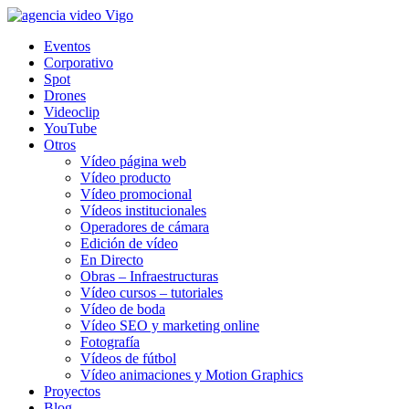
Eventos
Corporativo
Spot
Drones
Videoclip
YouTube
Otros
Vídeo página web
Vídeo producto
Vídeo promocional
Vídeos institucionales
Operadores de cámara
Edición de vídeo
En Directo
Obras – Infraestructuras
Vídeo cursos – tutoriales
Vídeo de boda
Vídeo SEO y marketing online
Fotografía
Vídeos de fútbol
Vídeo animaciones y Motion Graphics
Proyectos
Blog