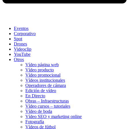
Eventos
Corporativo
Spot
Drones
Videoclip
YouTube
Otros
Vídeo página web
Vídeo producto
Vídeo promocional
Vídeos institucionales
Operadores de cámara
Edición de vídeo
En Directo
Obras – Infraestructuras
Vídeo cursos – tutoriales
Vídeo de boda
Vídeo SEO y marketing online
Fotografía
Vídeos de fútbol