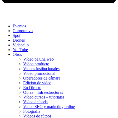
Eventos
Corporativo
Spot
Drones
Videoclip
YouTube
Otros
Vídeo página web
Vídeo producto
Vídeos institucionales
Vídeo promocional
Operadores de cámara
Edición de vídeo
En Directo
Obras – Infraestructuras
Vídeo cursos – tutoriales
Vídeo de boda
Vídeo SEO y marketing online
Fotografía
Vídeos de fútbol