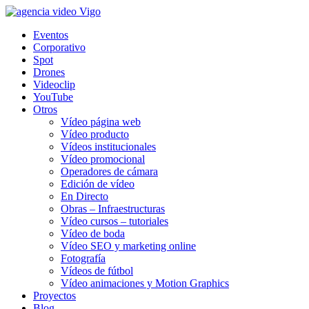
Eventos
Corporativo
Spot
Drones
Videoclip
YouTube
Otros
Vídeo página web
Vídeo producto
Vídeos institucionales
Vídeo promocional
Operadores de cámara
Edición de vídeo
En Directo
Obras – Infraestructuras
Vídeo cursos – tutoriales
Vídeo de boda
Vídeo SEO y marketing online
Fotografía
Vídeos de fútbol
Vídeo animaciones y Motion Graphics
Proyectos
Blog