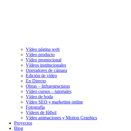
Vídeo página web
Vídeo producto
Vídeo promocional
Vídeos institucionales
Operadores de cámara
Edición de vídeo
En Directo
Obras – Infraestructuras
Vídeo cursos – tutoriales
Vídeo de boda
Vídeo SEO y marketing online
Fotografía
Vídeos de fútbol
Vídeo animaciones y Motion Graphics
Proyectos
Blog