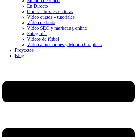
Edición de vídeo
En Directo
Obras – Infraestructuras
Vídeo cursos – tutoriales
Vídeo de boda
Vídeo SEO y marketing online
Fotografía
Vídeos de fútbol
Vídeo animaciones y Motion Graphics
Proyectos
Blog