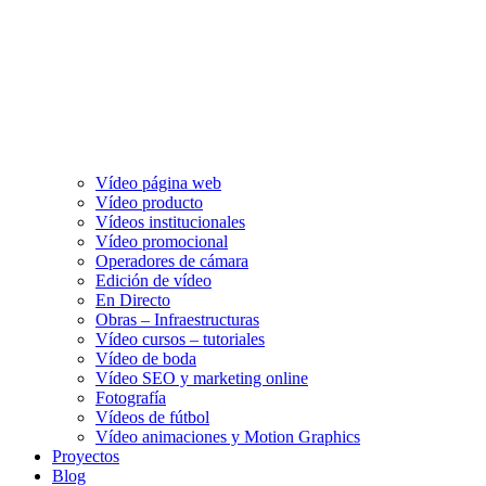
Vídeo página web
Vídeo producto
Vídeos institucionales
Vídeo promocional
Operadores de cámara
Edición de vídeo
En Directo
Obras – Infraestructuras
Vídeo cursos – tutoriales
Vídeo de boda
Vídeo SEO y marketing online
Fotografía
Vídeos de fútbol
Vídeo animaciones y Motion Graphics
Proyectos
Blog