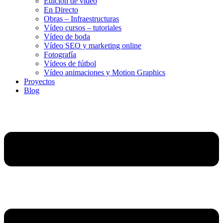
Edición de vídeo
En Directo
Obras – Infraestructuras
Vídeo cursos – tutoriales
Vídeo de boda
Vídeo SEO y marketing online
Fotografía
Vídeos de fútbol
Vídeo animaciones y Motion Graphics
Proyectos
Blog