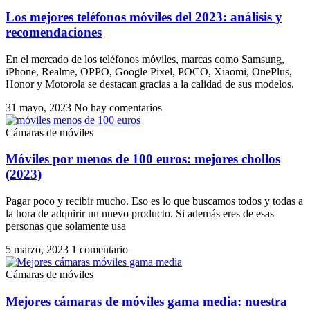
Los mejores teléfonos móviles del 2023: análisis y
recomendaciones
En el mercado de los teléfonos móviles, marcas como Samsung,
iPhone, Realme, OPPO, Google Pixel, POCO, Xiaomi, OnePlus,
Honor y Motorola se destacan gracias a la calidad de sus modelos.
31 mayo, 2023
No hay comentarios
Cámaras de móviles
Móviles por menos de 100 euros: mejores chollos
(2023)
Pagar poco y recibir mucho. Eso es lo que buscamos todos y todas a
la hora de adquirir un nuevo producto. Si además eres de esas
personas que solamente usa
5 marzo, 2023
1 comentario
Cámaras de móviles
Mejores cámaras de móviles gama media: nuestra