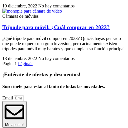
19 diciembre, 2022
No hay comentarios
Cámaras de móviles
Trípode para móvil: ¿Cuál comprar en 2023?
¿Qué trípode para móvil comprar en 2023? Quizás hayas pensado
que puede requerir una gran inversión, pero actualmente existen
trípodes para móvil muy baratos y que cumplen su función principal
13 diciembre, 2022
No hay comentarios
Página
1
Página
2
¡Entérate de ofertas y descuentos!
Suscrínete para estar al tanto de todas las novedades.
Email
Me apunto!