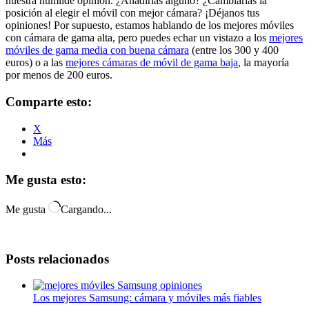
nuestra humilde opinión. ¿Añadirías alguno? ¿Cambiarías la
posición al elegir el móvil con mejor cámara? ¡Déjanos tus
opiniones! Por supuesto, estamos hablando de los mejores móviles
con cámara de gama alta, pero puedes echar un vistazo a los
mejores
móviles de gama media con buena cámara
(entre los 300 y 400
euros) o a las
mejores cámaras de móvil de gama baja
, la mayoría
por menos de 200 euros.
Comparte esto:
X
Más
Me gusta esto:
Me gusta
Cargando...
Posts relacionados
Los mejores Samsung: cámara y móviles más fiables