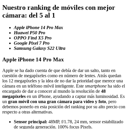
Nuestro ranking de móviles con mejor
cámara: del 5 al 1
Apple iPhone 14 Pro Max
Huawei P50 Pro
OPPO Find X5 Pro
Google Pixel 7 Pro
Samsung Galaxy S22 Ultra
Apple iPhone 14 Pro Max
Apple se ha dado cuenta de que debía de dar un salto, tanto en
cuestión de megapíxeles como en número de lentes. Atrás quedan
los 12 megapíxeles y la idea de no dar la prioridad que merece una
cámara en un teléfono móvil inteligente. Este
smartphone
ha sido el
encargado de dar a conocer al mundo la resolución de
48
megapíxeles
en un iPhone, ayudando a captar más luminosidad. Es
un
gran móvil con una gran cámara para vídeo y foto
, pero
debemos ponerlo en esta posición del ranking por su alto precio con
respecto a otras alternativas.
Sensor principal:
48MP, f/1.78, 24 mm, sensor estabilizado
de segunda generación. 100% focus Pixels.