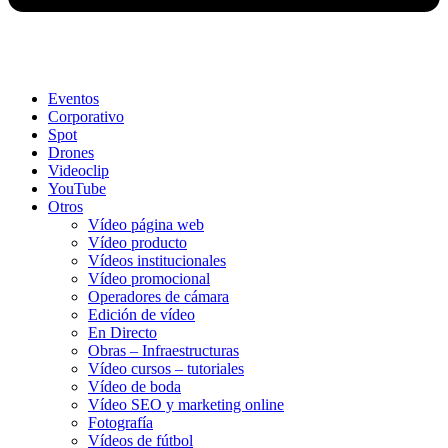
Eventos
Corporativo
Spot
Drones
Videoclip
YouTube
Otros
Vídeo página web
Vídeo producto
Vídeos institucionales
Vídeo promocional
Operadores de cámara
Edición de vídeo
En Directo
Obras – Infraestructuras
Vídeo cursos – tutoriales
Vídeo de boda
Vídeo SEO y marketing online
Fotografía
Vídeos de fútbol