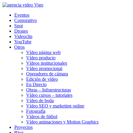
Eventos
Corporativo
Spot
Drones
Videoclip
YouTube
Otros
Vídeo página web
Vídeo producto
Vídeos institucionales
Vídeo promocional
Operadores de cámara
Edición de vídeo
En Directo
Obras – Infraestructuras
Vídeo cursos – tutoriales
Vídeo de boda
Vídeo SEO y marketing online
Fotografía
Vídeos de fútbol
Vídeo animaciones y Motion Graphics
Proyectos
Blog