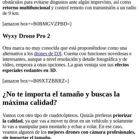
obstáculos para evitarse disgustos ante algún imprevisto, así como
retorno multifuncional
y control remoto con transmisión a un radio
de 9 km.
[amazon box=»B0BMGVZPBD»]
Wyxy Drone Pro 2
Otra marca no muy conocida que está proponiéndose como una
alternativa a los
drones de DJI
. Cuenta con funciones novedosas e
interesantes, aunque a nivel resolución y detalle fotográfica y de
vídeo, empeora a otras opciones. La gran ventaja son sus
efectos
especiales rodantes en 3D
.
[amazon box=»B09XTZBRRZ»]
¿No te importa el tamaño y buscas la
máxima calidad?
Vamos con otro tipo de cuadricópteros. Quizás prefieras
priorizar
la calidad
, ya que vas a mover tu dron en un vehículo y solamente
lo vas a manipular para montarlo y echar a volar. En ese caso,
veamos algunos de los
mejores drones con cámara profesionales,
sin importar el tamaño.