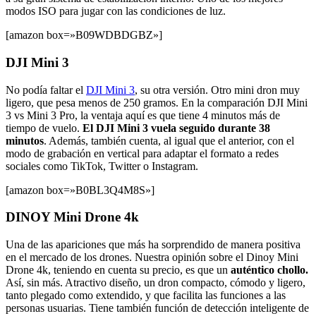
modos ISO para jugar con las condiciones de luz.
[amazon box=»B09WDBDGBZ»]
DJI Mini 3
No podía faltar el
DJI Mini 3
, su otra versión. Otro mini dron muy
ligero, que pesa menos de 250 gramos. En la comparación DJI Mini
3 vs Mini 3 Pro, la ventaja aquí es que tiene 4 minutos más de
tiempo de vuelo.
El DJI Mini 3 vuela seguido durante 38
minutos
. Además, también cuenta, al igual que el anterior, con el
modo de grabación en vertical para adaptar el formato a redes
sociales como TikTok, Twitter o Instagram.
[amazon box=»B0BL3Q4M8S»]
DINOY Mini Drone 4k
Una de las apariciones que más ha sorprendido de manera positiva
en el mercado de los drones. Nuestra opinión sobre el Dinoy Mini
Drone 4k, teniendo en cuenta su precio, es que un
auténtico chollo.
Así, sin más. Atractivo diseño, un dron compacto, cómodo y ligero,
tanto plegado como extendido, y que facilita las funciones a las
personas usuarias. Tiene también función de detección inteligente de