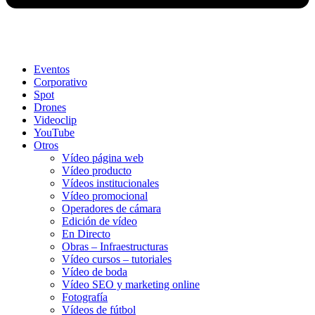
Eventos
Corporativo
Spot
Drones
Videoclip
YouTube
Otros
Vídeo página web
Vídeo producto
Vídeos institucionales
Vídeo promocional
Operadores de cámara
Edición de vídeo
En Directo
Obras – Infraestructuras
Vídeo cursos – tutoriales
Vídeo de boda
Vídeo SEO y marketing online
Fotografía
Vídeos de fútbol