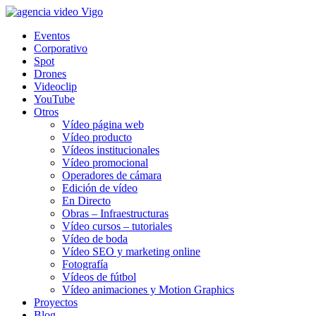
Eventos
Corporativo
Spot
Drones
Videoclip
YouTube
Otros
Vídeo página web
Vídeo producto
Vídeos institucionales
Vídeo promocional
Operadores de cámara
Edición de vídeo
En Directo
Obras – Infraestructuras
Vídeo cursos – tutoriales
Vídeo de boda
Vídeo SEO y marketing online
Fotografía
Vídeos de fútbol
Vídeo animaciones y Motion Graphics
Proyectos
Blog