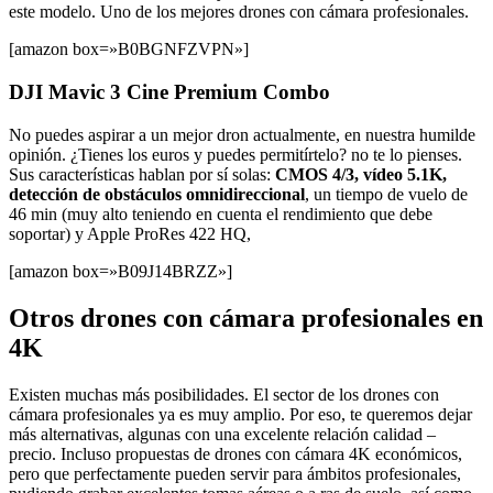
este modelo. Uno de los mejores drones con cámara profesionales.
[amazon box=»B0BGNFZVPN»]
DJI Mavic 3 Cine Premium Combo
No puedes aspirar a un mejor dron actualmente, en nuestra humilde
opinión. ¿Tienes los euros y puedes permitírtelo? no te lo pienses.
Sus características hablan por sí solas:
CMOS 4/3, vídeo 5.1K,
detección de obstáculos omnidireccional
, un tiempo de vuelo de
46 min (muy alto teniendo en cuenta el rendimiento que debe
soportar) y Apple ProRes 422 HQ,
[amazon box=»B09J14BRZZ»]
Otros drones con cámara profesionales en
4K
Existen muchas más posibilidades. El sector de los drones con
cámara profesionales ya es muy amplio. Por eso, te queremos dejar
más alternativas, algunas con una excelente relación calidad –
precio. Incluso propuestas de drones con cámara 4K económicos,
pero que perfectamente pueden servir para ámbitos profesionales,