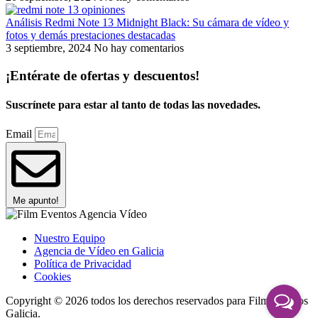
Análisis Redmi Note 13 Midnight Black: Su cámara de vídeo y
fotos y demás prestaciones destacadas
3 septiembre, 2024
No hay comentarios
¡Entérate de ofertas y descuentos!
Suscrínete para estar al tanto de todas las novedades.
Email
Me apunto!
Nuestro Equipo
Agencia de Vídeo en Galicia
Política de Privacidad
Cookies
Copyright © 2026 todos los derechos reservados para Film Eventos
Galicia.