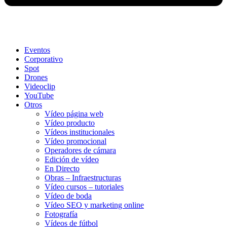
Eventos
Corporativo
Spot
Drones
Videoclip
YouTube
Otros
Vídeo página web
Vídeo producto
Vídeos institucionales
Vídeo promocional
Operadores de cámara
Edición de vídeo
En Directo
Obras – Infraestructuras
Vídeo cursos – tutoriales
Vídeo de boda
Vídeo SEO y marketing online
Fotografía
Vídeos de fútbol