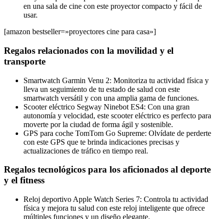
en una sala de cine con este proyector compacto y fácil de
usar.
[amazon bestseller=»proyectores cine para casa»]
Regalos relacionados con la movilidad y el
transporte
Smartwatch Garmin Venu 2: Monitoriza tu actividad física y
lleva un seguimiento de tu estado de salud con este
smartwatch versátil y con una amplia gama de funciones.
Scooter eléctrico Segway Ninebot ES4: Con una gran
autonomía y velocidad, este scooter eléctrico es perfecto para
moverte por la ciudad de forma ágil y sostenible.
GPS para coche TomTom Go Supreme: Olvídate de perderte
con este GPS que te brinda indicaciones precisas y
actualizaciones de tráfico en tiempo real.
Regalos tecnológicos para los aficionados al deporte
y el fitness
Reloj deportivo Apple Watch Series 7: Controla tu actividad
física y mejora tu salud con este reloj inteligente que ofrece
múltiples funciones y un diseño elegante.