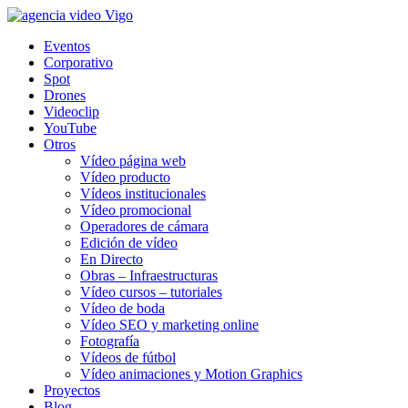
Eventos
Corporativo
Spot
Drones
Videoclip
YouTube
Otros
Vídeo página web
Vídeo producto
Vídeos institucionales
Vídeo promocional
Operadores de cámara
Edición de vídeo
En Directo
Obras – Infraestructuras
Vídeo cursos – tutoriales
Vídeo de boda
Vídeo SEO y marketing online
Fotografía
Vídeos de fútbol
Vídeo animaciones y Motion Graphics
Proyectos
Blog