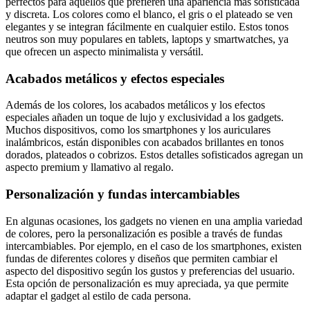
perfectos para aquellos que prefieren una apariencia más sofisticada
y discreta. Los colores como el blanco, el gris o el plateado se ven
elegantes y se integran fácilmente en cualquier estilo. Estos tonos
neutros son muy populares en tablets, laptops y smartwatches, ya
que ofrecen un aspecto minimalista y versátil.
Acabados metálicos y efectos especiales
Además de los colores, los acabados metálicos y los efectos
especiales añaden un toque de lujo y exclusividad a los gadgets.
Muchos dispositivos, como los smartphones y los auriculares
inalámbricos, están disponibles con acabados brillantes en tonos
dorados, plateados o cobrizos. Estos detalles sofisticados agregan un
aspecto premium y llamativo al regalo.
Personalización y fundas intercambiables
En algunas ocasiones, los gadgets no vienen en una amplia variedad
de colores, pero la personalización es posible a través de fundas
intercambiables. Por ejemplo, en el caso de los smartphones, existen
fundas de diferentes colores y diseños que permiten cambiar el
aspecto del dispositivo según los gustos y preferencias del usuario.
Esta opción de personalización es muy apreciada, ya que permite
adaptar el gadget al estilo de cada persona.