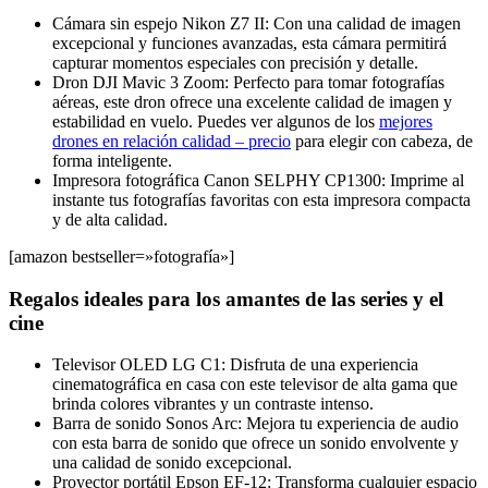
Cámara sin espejo Nikon Z7 II: Con una calidad de imagen
excepcional y funciones avanzadas, esta cámara permitirá
capturar momentos especiales con precisión y detalle.
Dron DJI Mavic 3 Zoom: Perfecto para tomar fotografías
aéreas, este dron ofrece una excelente calidad de imagen y
estabilidad en vuelo. Puedes ver algunos de los
mejores
drones en relación calidad – precio
para elegir con cabeza, de
forma inteligente.
Impresora fotográfica Canon SELPHY CP1300: Imprime al
instante tus fotografías favoritas con esta impresora compacta
y de alta calidad.
[amazon bestseller=»fotografía»]
Regalos ideales para los amantes de las series y el
cine
Televisor OLED LG C1: Disfruta de una experiencia
cinematográfica en casa con este televisor de alta gama que
brinda colores vibrantes y un contraste intenso.
Barra de sonido Sonos Arc: Mejora tu experiencia de audio
con esta barra de sonido que ofrece un sonido envolvente y
una calidad de sonido excepcional.
Proyector portátil Epson EF-12: Transforma cualquier espacio