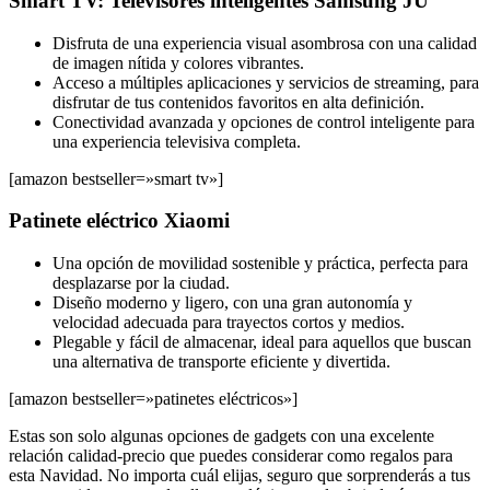
Smart TV: Televisores inteligentes Samsung JU
Disfruta de una experiencia visual asombrosa con una calidad
de imagen nítida y colores vibrantes.
Acceso a múltiples aplicaciones y servicios de streaming, para
disfrutar de tus contenidos favoritos en alta definición.
Conectividad avanzada y opciones de control inteligente para
una experiencia televisiva completa.
[amazon bestseller=»smart tv»]
Patinete eléctrico Xiaomi
Una opción de movilidad sostenible y práctica, perfecta para
desplazarse por la ciudad.
Diseño moderno y ligero, con una gran autonomía y
velocidad adecuada para trayectos cortos y medios.
Plegable y fácil de almacenar, ideal para aquellos que buscan
una alternativa de transporte eficiente y divertida.
[amazon bestseller=»patinetes eléctricos»]
Estas son solo algunas opciones de gadgets con una excelente
relación calidad-precio que puedes considerar como regalos para
esta Navidad. No importa cuál elijas, seguro que sorprenderás a tus