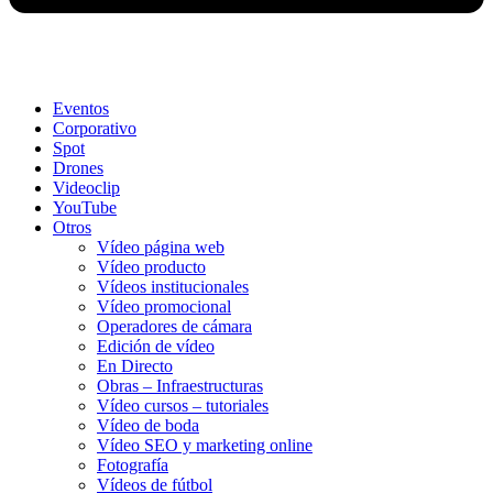
Eventos
Corporativo
Spot
Drones
Videoclip
YouTube
Otros
Vídeo página web
Vídeo producto
Vídeos institucionales
Vídeo promocional
Operadores de cámara
Edición de vídeo
En Directo
Obras – Infraestructuras
Vídeo cursos – tutoriales
Vídeo de boda
Vídeo SEO y marketing online
Fotografía
Vídeos de fútbol