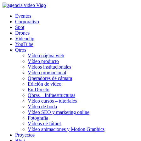
Eventos
Corporativo
Spot
Drones
Videoclip
YouTube
Otros
Vídeo página web
Vídeo producto
Vídeos institucionales
Vídeo promocional
Operadores de cámara
Edición de vídeo
En Directo
Obras – Infraestructuras
Vídeo cursos – tutoriales
Vídeo de boda
Vídeo SEO y marketing online
Fotografía
Vídeos de fútbol
Vídeo animaciones y Motion Graphics
Proyectos
Blog