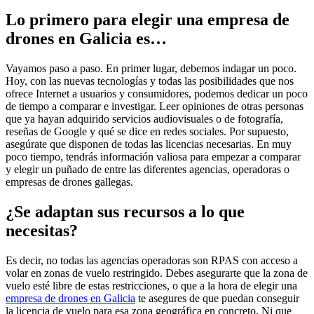
Lo primero para elegir una empresa de
drones en Galicia es…
Vayamos paso a paso. En primer lugar, debemos indagar un poco.
Hoy, con las nuevas tecnologías y todas las posibilidades que nos
ofrece Internet a usuarios y consumidores, podemos dedicar un poco
de tiempo a comparar e investigar. Leer opiniones de otras personas
que ya hayan adquirido servicios audiovisuales o de fotografía,
reseñas de Google y qué se dice en redes sociales. Por supuesto,
asegúrate que disponen de todas las licencias necesarias. En muy
poco tiempo, tendrás información valiosa para empezar a comparar
y elegir un puñado de entre las diferentes agencias, operadoras o
empresas de drones gallegas.
¿Se adaptan sus recursos a lo que
necesitas?
Es decir, no todas las agencias operadoras son RPAS con acceso a
volar en zonas de vuelo restringido. Debes asegurarte que la zona de
vuelo esté libre de estas restricciones, o que a la hora de elegir una
empresa de drones en Galicia
te asegures de que puedan conseguir
la licencia de vuelo para esa zona geográfica en concreto. Ni que