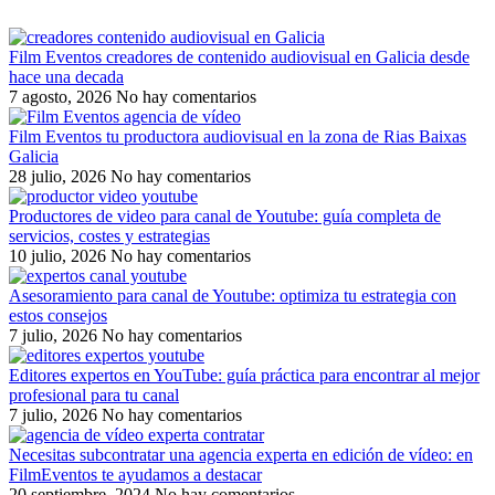
Film Eventos creadores de contenido audiovisual en Galicia desde
hace una decada
7 agosto, 2026
No hay comentarios
Film Eventos tu productora audiovisual en la zona de Rias Baixas
Galicia
28 julio, 2026
No hay comentarios
Productores de video para canal de Youtube: guía completa de
servicios, costes y estrategias
10 julio, 2026
No hay comentarios
Asesoramiento para canal de Youtube: optimiza tu estrategia con
estos consejos
7 julio, 2026
No hay comentarios
Editores expertos en YouTube: guía práctica para encontrar al mejor
profesional para tu canal
7 julio, 2026
No hay comentarios
Necesitas subcontratar una agencia experta en edición de vídeo: en
FilmEventos te ayudamos a destacar
20 septiembre, 2024
No hay comentarios