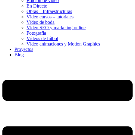
Edición de vídeo
En Directo
Obras – Infraestructuras
Vídeo cursos – tutoriales
Vídeo de boda
Vídeo SEO y marketing online
Fotografía
Vídeos de fútbol
Vídeo animaciones y Motion Graphics
Proyectos
Blog