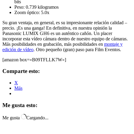
bits
Peso: 0.739 kilogramos
Zoom óptico: 5.0x
Su gran ventaja, en general, es su impresionante relación calidad –
precio. ¡Es una ganga! En definitiva, en nuestra opinión la
Panasonic LUMIX GH6 es un auténtico cañón. Un placer
incorporar esta vídeo cámara dentro de nuestro equipo de cámaras.
Más posibilidades en grabación, más posibilidades en
montaje y
edición de vídeo
. Otro pequeño (gran) paso para Film Eventos.
[amazon box=»B09TFLLK7W»]
Comparte esto:
X
Más
Me gusta esto:
Me gusta
Cargando...