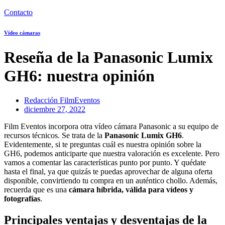
Contacto
Vídeo cámaras
Reseña de la Panasonic Lumix
GH6: nuestra opinión
Redacción FilmEventos
diciembre 27, 2022
Film Eventos incorpora otra vídeo cámara Panasonic a su equipo de
recursos técnicos. Se trata de la
Panasonic Lumix GH6
.
Evidentemente, si te preguntas cuál es nuestra opinión sobre la
GH6, podemos anticiparte que nuestra valoración es excelente. Pero
vamos a comentar las características punto por punto. Y quédate
hasta el final, ya que quizás te puedas aprovechar de alguna oferta
disponible, convirtiendo tu compra en un auténtico chollo. Además,
recuerda que es una
cámara híbrida, válida para vídeos y
fotografías
.
Principales ventajas y desventajas de la