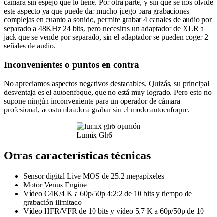
cámara sin espejo que lo tiene. Por otra parte, y sin que se nos olvide
este aspecto ya que puede dar mucho juego para grabaciones
complejas en cuanto a sonido, permite grabar 4 canales de audio por
separado a 48KHz 24 bits, pero necesitas un adaptador de XLR a
jack que se vende por separado, sin el adaptador se pueden coger 2
señales de audio.
Inconvenientes o puntos en contra
No apreciamos aspectos negativos destacables. Quizás, su principal
desventaja es el autoenfoque, que no está muy logrado. Pero esto no
supone ningún inconveniente para un operador de cámara
profesional, acostumbrado a grabar sin el modo autoenfoque.
Lumix Gh6
Otras características técnicas
Sensor digital Live MOS de 25.2 megapíxeles
Motor Venus Engine
Vídeo C4K/4 K a 60p/50p 4:2:2 de 10 bits y tiempo de
grabación ilimitado
Vídeo HFR/VFR de 10 bits y vídeo 5.7 K a 60p/50p de 10