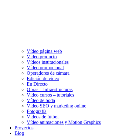
Vídeo página web
Vídeo producto
Vídeos institucionales
Vídeo promocional
Operadores de cámara
Edición de vídeo
En Directo
Obras – Infraestructuras
Vídeo cursos – tutoriales
Vídeo de boda
Vídeo SEO y marketing online
Fotografía
Vídeos de fútbol
Vídeo animaciones y Motion Graphics
Proyectos
Blog