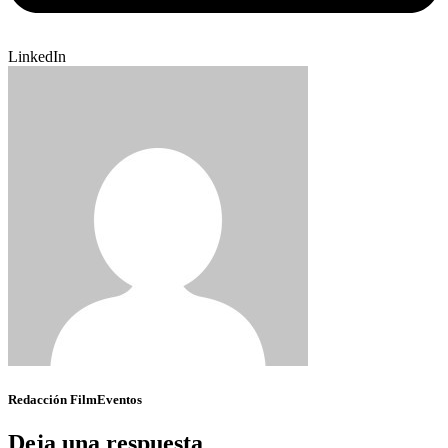
LinkedIn
Redacción FilmEventos
Deja una respuesta