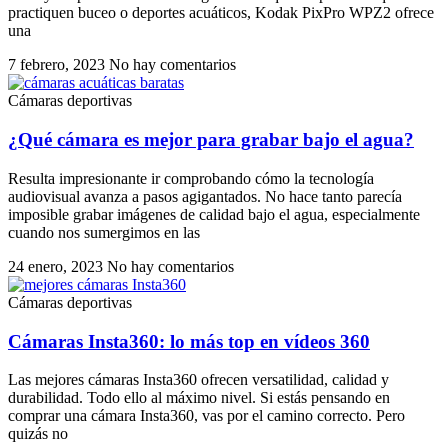
practiquen buceo o deportes acuáticos, Kodak PixPro WPZ2 ofrece
una
7 febrero, 2023
No hay comentarios
Cámaras deportivas
¿Qué cámara es mejor para grabar bajo el agua?
Resulta impresionante ir comprobando cómo la tecnología
audiovisual avanza a pasos agigantados. No hace tanto parecía
imposible grabar imágenes de calidad bajo el agua, especialmente
cuando nos sumergimos en las
24 enero, 2023
No hay comentarios
Cámaras deportivas
Cámaras Insta360: lo más top en vídeos 360
Las mejores cámaras Insta360 ofrecen versatilidad, calidad y
durabilidad. Todo ello al máximo nivel. Si estás pensando en
comprar una cámara Insta360, vas por el camino correcto. Pero
quizás no