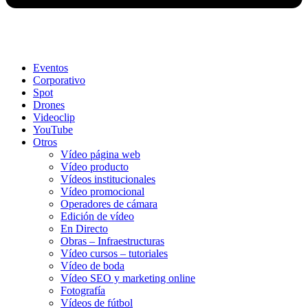
Eventos
Corporativo
Spot
Drones
Videoclip
YouTube
Otros
Vídeo página web
Vídeo producto
Vídeos institucionales
Vídeo promocional
Operadores de cámara
Edición de vídeo
En Directo
Obras – Infraestructuras
Vídeo cursos – tutoriales
Vídeo de boda
Vídeo SEO y marketing online
Fotografía
Vídeos de fútbol