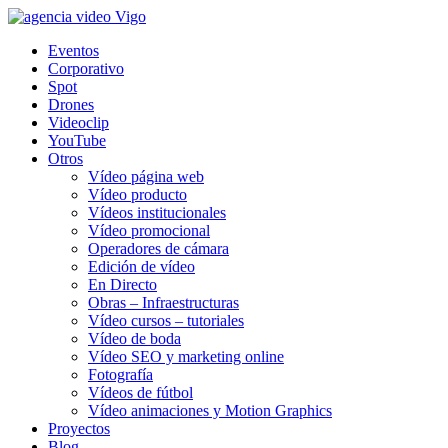
Eventos
Corporativo
Spot
Drones
Videoclip
YouTube
Otros
Vídeo página web
Vídeo producto
Vídeos institucionales
Vídeo promocional
Operadores de cámara
Edición de vídeo
En Directo
Obras – Infraestructuras
Vídeo cursos – tutoriales
Vídeo de boda
Vídeo SEO y marketing online
Fotografía
Vídeos de fútbol
Vídeo animaciones y Motion Graphics
Proyectos
Blog