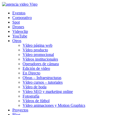
Eventos
Corporativo
Spot
Drones
Videoclip
YouTube
Otros
Vídeo página web
Vídeo producto
Vídeo promocional
Vídeos institucionales
Operadores de cámara
Edición de vídeo
En Directo
Obras – Infraestructuras
Vídeo cursos – tutoriales
Vídeo de boda
Vídeo SEO y marketing online
Fotografía
Vídeos de fútbol
Vídeo animaciones y Motion Graphics
Proyectos
Blog