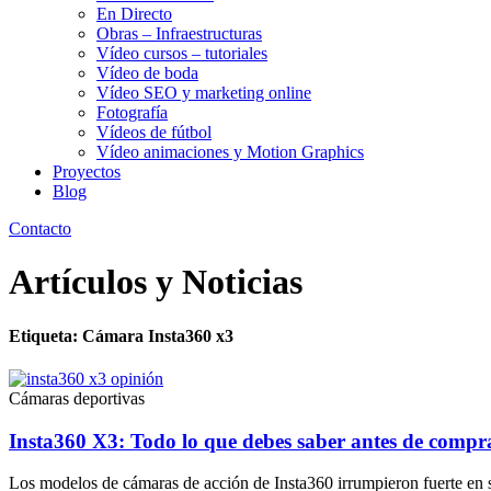
En Directo
Obras – Infraestructuras
Vídeo cursos – tutoriales
Vídeo de boda
Vídeo SEO y marketing online
Fotografía
Vídeos de fútbol
Vídeo animaciones y Motion Graphics
Proyectos
Blog
Contacto
Artículos y Noticias
Etiqueta: Cámara Insta360 x3
Cámaras deportivas
Insta360 X3: Todo lo que debes saber antes de compr
Los modelos de cámaras de acción de Insta360 irrumpieron fuerte en 