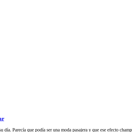
ar
su día. Parecía que podía ser una moda pasajera y que ese efecto cha