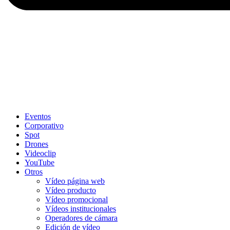
Eventos
Corporativo
Spot
Drones
Videoclip
YouTube
Otros
Vídeo página web
Vídeo producto
Vídeo promocional
Vídeos institucionales
Operadores de cámara
Edición de vídeo