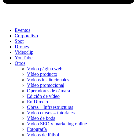
Eventos
Corporativo
Spot
Drones
Videoclip
YouTube
Otros
Vídeo página web
Vídeo producto
Vídeos institucionales
Vídeo promocional
Operadores de cámara
Edición de vídeo
En Directo
Obras – Infraestructuras
Vídeo cursos – tutoriales
Vídeo de boda
Vídeo SEO y marketing online
Fotografía
Vídeos de fútbol