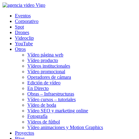
Eventos
Corporativo
Spot
Drones
Videoclip
YouTube
Otros
Vídeo página web
Vídeo producto
Vídeos institucionales
Vídeo promocional
Operadores de cámara
Edición de vídeo
En Directo
Obras – Infraestructuras
Vídeo cursos – tutoriales
Vídeo de boda
Vídeo SEO y marketing online
Fotografía
Vídeos de fútbol
Vídeo animaciones y Motion Graphics
Proyectos
Blog