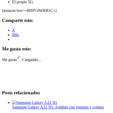
El propio 5G.
[amazon box=»B09V4WHB1C»]
Comparte esto:
X
Más
Me gusta esto:
Me gusta
Cargando...
Posts relacionados
Samsung Galaxy A22 5G: Análisis con ventajas y contras