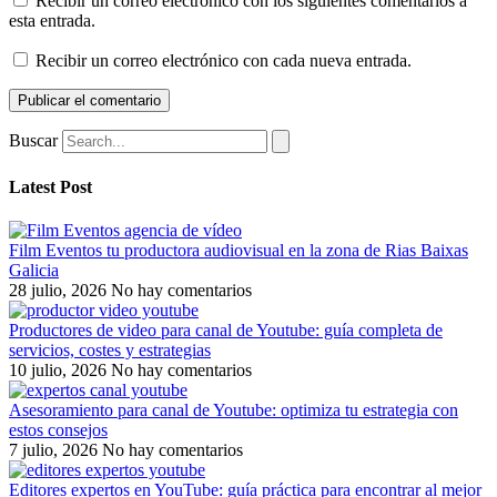
Recibir un correo electrónico con los siguientes comentarios a
esta entrada.
Recibir un correo electrónico con cada nueva entrada.
Buscar
Latest Post
Film Eventos tu productora audiovisual en la zona de Rias Baixas
Galicia
28 julio, 2026
No hay comentarios
Productores de video para canal de Youtube: guía completa de
servicios, costes y estrategias
10 julio, 2026
No hay comentarios
Asesoramiento para canal de Youtube: optimiza tu estrategia con
estos consejos
7 julio, 2026
No hay comentarios
Editores expertos en YouTube: guía práctica para encontrar al mejor