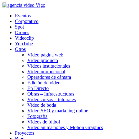
Eventos
Corporativo
Spot
Drones
Videoclip
YouTube
Otros
Vídeo página web
Vídeo producto
Vídeos institucionales
Vídeo promocional
Operadores de cámara
Edición de vídeo
En Directo
Obras – Infraestructuras
Vídeo cursos – tutoriales
Vídeo de boda
Vídeo SEO y marketing online
Fotografía
Vídeos de fútbol
Vídeo animaciones y Motion Graphics
Proyectos
Blog