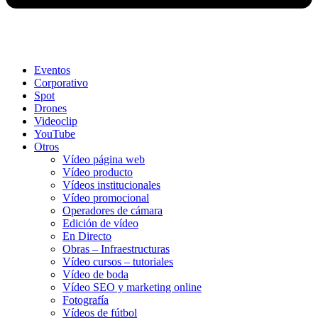
Eventos
Corporativo
Spot
Drones
Videoclip
YouTube
Otros
Vídeo página web
Vídeo producto
Vídeos institucionales
Vídeo promocional
Operadores de cámara
Edición de vídeo
En Directo
Obras – Infraestructuras
Vídeo cursos – tutoriales
Vídeo de boda
Vídeo SEO y marketing online
Fotografía
Vídeos de fútbol