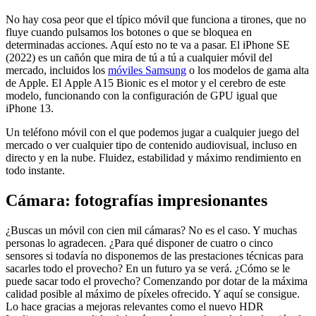
No hay cosa peor que el típico móvil que funciona a tirones, que no
fluye cuando pulsamos los botones o que se bloquea en
determinadas acciones. Aquí esto no te va a pasar. El iPhone SE
(2022) es un cañón que mira de tú a tú a cualquier móvil del
mercado, incluidos los
móviles Samsung
o los modelos de gama alta
de Apple. El Apple A15 Bionic es el motor y el cerebro de este
modelo, funcionando con la configuración de GPU igual que
iPhone 13.
Un teléfono móvil con el que podemos jugar a cualquier juego del
mercado o ver cualquier tipo de contenido audiovisual, incluso en
directo y en la nube. Fluidez, estabilidad y máximo rendimiento en
todo instante.
Cámara: fotografías impresionantes
¿Buscas un móvil con cien mil cámaras? No es el caso. Y muchas
personas lo agradecen. ¿Para qué disponer de cuatro o cinco
sensores si todavía no disponemos de las prestaciones técnicas para
sacarles todo el provecho? En un futuro ya se verá. ¿Cómo se le
puede sacar todo el provecho? Comenzando por dotar de la máxima
calidad posible al máximo de píxeles ofrecido. Y aquí se consigue.
Lo hace gracias a mejoras relevantes como el nuevo HDR