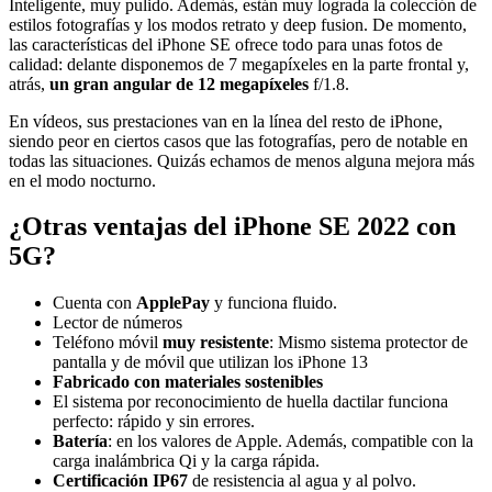
Inteligente, muy pulido. Además, están muy lograda la colección de
estilos fotografías y los modos retrato y deep fusion. De momento,
las características del iPhone SE ofrece todo para unas fotos de
calidad: delante disponemos de 7 megapíxeles en la parte frontal y,
atrás,
un gran angular de 12 megapíxeles
f/1.8.
En vídeos, sus prestaciones van en la línea del resto de iPhone,
siendo peor en ciertos casos que las fotografías, pero de notable en
todas las situaciones. Quizás echamos de menos alguna mejora más
en el modo nocturno.
¿Otras ventajas del iPhone SE 2022 con
5G?
Cuenta con
ApplePay
y funciona fluido.
Lector de números
Teléfono móvil
muy resistente
: Mismo sistema protector de
pantalla y de móvil que utilizan los iPhone 13
Fabricado con materiales sostenibles
El sistema por reconocimiento de huella dactilar funciona
perfecto: rápido y sin errores.
Batería
: en los valores de Apple. Además, compatible con la
carga inalámbrica Qi y la carga rápida.
Certificación IP67
de resistencia al agua y al polvo.