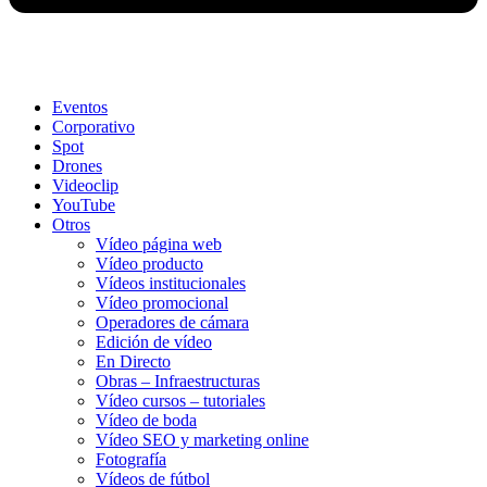
Eventos
Corporativo
Spot
Drones
Videoclip
YouTube
Otros
Vídeo página web
Vídeo producto
Vídeos institucionales
Vídeo promocional
Operadores de cámara
Edición de vídeo
En Directo
Obras – Infraestructuras
Vídeo cursos – tutoriales
Vídeo de boda
Vídeo SEO y marketing online
Fotografía
Vídeos de fútbol