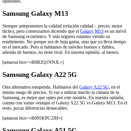
opiniones.
Samsung Galaxy M13
Siempre anteponemos la calidad (relación calidad – precio, mejor
dicho), pero comenzamos diciendo que el
Galaxy M13
es un móvil
de Samsung económico. Y más seguros estamos viendo su
rendimiento. No porque sea de baja gama, sino que ya lleva tiempo
en el mercado. Pero si hablamos de móviles buenos y fiables,
además de baratos, no tiene rival. En nuestra opinión, al menos.
[amazon box=»B0B2Q1NNJL»]
Samsung Galaxy A22 5G
Otra alternativa estupenda. Hablamos del
Galaxy A22 5G
, en el
mismo rango de precios. Si vas a utilizar mucho la cámara de tu
Samsung, es mejor que optes por este modelo. En nuestra opinión,
cuenta con varias ventajas el Galaxy A22 5G vs Galaxy M13. En el
resto, pocas diferencias destacables.
[amazon box=»B095KPC2JH»]
Samsung Galaxy A51 5G