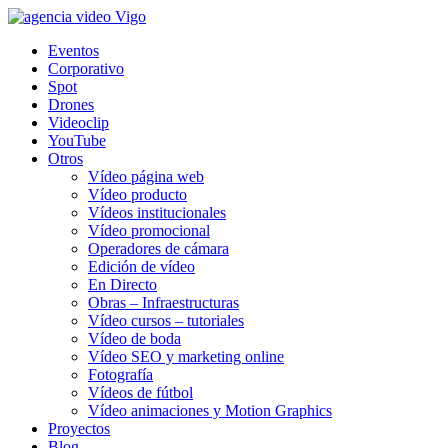
Eventos
Corporativo
Spot
Drones
Videoclip
YouTube
Otros
Vídeo página web
Vídeo producto
Vídeos institucionales
Vídeo promocional
Operadores de cámara
Edición de vídeo
En Directo
Obras – Infraestructuras
Vídeo cursos – tutoriales
Vídeo de boda
Vídeo SEO y marketing online
Fotografía
Vídeos de fútbol
Vídeo animaciones y Motion Graphics
Proyectos
Blog