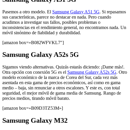
Pasemos a otro modelo. El
Samsung Galaxy A51 5G
. Si repasamos
sus características, parece no destacar en nada. Pero cuando
acudimos a investigar sus fallos, posibles problemas o
inconsistencias en el rendimiento general, no encontramos nada. Un
móvil sinónimo de fiabilidad y durabilidad.
[amazon box=»B082WFVKL7″]
Samsung Galaxy A52s 5G
Sigamos viendo alternativas. Quizás estarás diciendo: ¡Dame más!.
Otra opción con conexión 5G es el
Samsung Galaxy A52s 5G
. Otro
modelo económico de la marca de Corea del Sur, cada vez más
asentada en esta gama de precios económicos, así como en gama
medio – baja, sin renunciar a otros escalones. Y este es, con total
seguridad, el mejor móvil de gama media de Samsung. Rango de
precios medios, tirando móvil barato.
[amazon box=»B09D3TZ53M»]
Samsung Galaxy M32