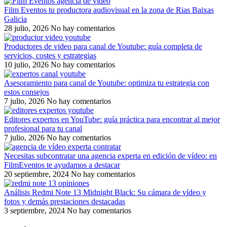
Film Eventos tu productora audiovisual en la zona de Rias Baixas
Galicia
28 julio, 2026
No hay comentarios
Productores de video para canal de Youtube: guía completa de
servicios, costes y estrategias
10 julio, 2026
No hay comentarios
Asesoramiento para canal de Youtube: optimiza tu estrategia con
estos consejos
7 julio, 2026
No hay comentarios
Editores expertos en YouTube: guía práctica para encontrar al mejor
profesional para tu canal
7 julio, 2026
No hay comentarios
Necesitas subcontratar una agencia experta en edición de vídeo: en
FilmEventos te ayudamos a destacar
20 septiembre, 2024
No hay comentarios
Análisis Redmi Note 13 Midnight Black: Su cámara de vídeo y
fotos y demás prestaciones destacadas
3 septiembre, 2024
No hay comentarios