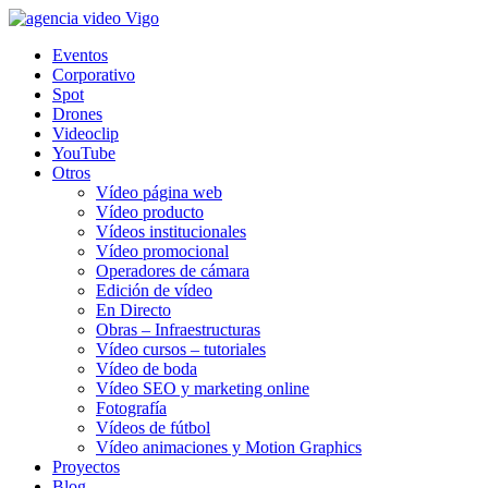
Eventos
Corporativo
Spot
Drones
Videoclip
YouTube
Otros
Vídeo página web
Vídeo producto
Vídeos institucionales
Vídeo promocional
Operadores de cámara
Edición de vídeo
En Directo
Obras – Infraestructuras
Vídeo cursos – tutoriales
Vídeo de boda
Vídeo SEO y marketing online
Fotografía
Vídeos de fútbol
Vídeo animaciones y Motion Graphics
Proyectos
Blog