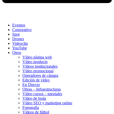
Eventos
Corporativo
Spot
Drones
Videoclip
YouTube
Otros
Vídeo página web
Vídeo producto
Vídeos institucionales
Vídeo promocional
Operadores de cámara
Edición de vídeo
En Directo
Obras – Infraestructuras
Vídeo cursos – tutoriales
Vídeo de boda
Vídeo SEO y marketing online
Fotografía
Vídeos de fútbol